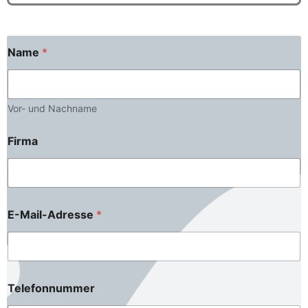
Name
*
Vor- und Nachname
Firma
E-Mail-Adresse
*
Telefonnummer