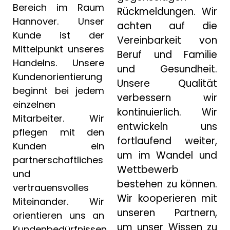
Bereich im Raum
Rückmeldungen. Wir
Hannover. Unser
achten auf die
Kunde ist der
Vereinbarkeit von
Mittelpunkt unseres
Beruf und Familie
Handelns. Unsere
und Gesundheit.
Kundenorientierung
Unsere Qualität
beginnt bei jedem
verbessern wir
einzelnen
kontinuierlich. Wir
Mitarbeiter. Wir
entwickeln uns
pflegen mit den
fortlaufend weiter,
Kunden ein
um im Wandel und
partnerschaftliches
Wettbewerb
und
bestehen zu können.
vertrauensvolles
Wir kooperieren mit
Miteinander. Wir
unseren Partnern,
orientieren uns an
um unser Wissen zu
Kundenbedürfnissen