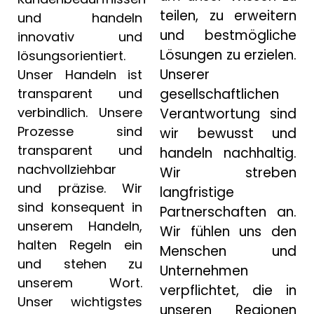
teilen, zu erweitern
und handeln
und bestmögliche
innovativ und
Lösungen zu erzielen.
lösungsorientiert.
Unserer
Unser Handeln ist
transparent und
gesellschaftlichen
verbindlich. Unsere
Verantwortung sind
Prozesse sind
wir bewusst und
transparent und
handeln nachhaltig.
nachvollziehbar
Wir streben
und präzise. Wir
langfristige
sind konsequent in
Partnerschaften an.
unserem Handeln,
Wir fühlen uns den
halten Regeln ein
Menschen und
und stehen zu
Unternehmen
unserem Wort.
verpflichtet, die in
Unser wichtigstes
unseren Regionen